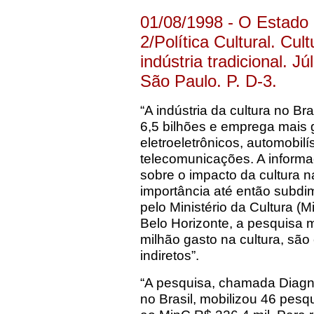
01/08/1998 - O Estado
2/Política Cultural. Cu
indústria tradicional. 
São Paulo. P. D-3.
“A indústria da cultura no 
6,5 bilhões e emprega mais 
eletroeletrônicos, automobilís
telecomunicações. A informa
sobre o impacto da cultura n
importância até então subdi
pelo Ministério da Cultura (
Belo Horizonte, a pesquisa
milhão gasto na cultura, são
indiretos”.
“A pesquisa, chamada Diagnó
no Brasil, mobilizou 46 pes