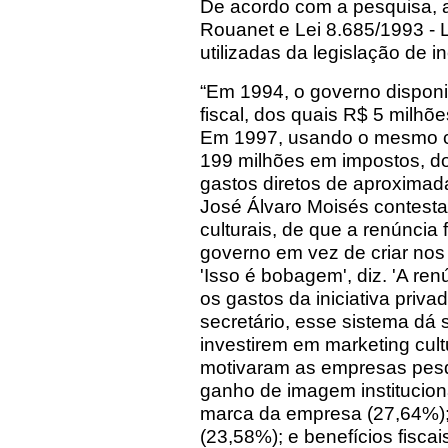
De acordo com a pesquisa, as
Rouanet e Lei 8.685/1993 - L
utilizadas da legislação de in
“Em 1994, o governo disponi
fiscal, dos quais R$ 5 milhõ
Em 1997, usando o mesmo cá
199 milhões em impostos, do
gastos diretos de aproximad
José Álvaro Moisés contesta 
culturais, de que a renúncia 
governo em vez de criar nos 
'Isso é bobagem', diz. 'A re
os gastos da iniciativa priva
secretário, esse sistema dá
investirem em marketing cultu
motivaram as empresas pesqu
ganho de imagem institucion
marca da empresa (27,64%); 
(23,58%); e benefícios fiscai