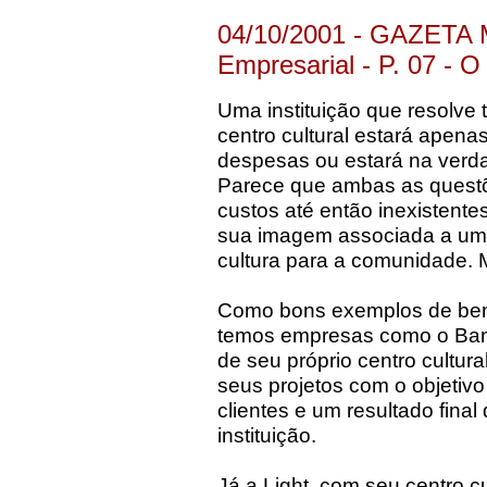
04/10/2001 - GAZETA 
Empresarial - P. 07 - O 
Uma instituição que resolve 
centro cultural estará apena
despesas ou estará na verd
Parece que ambas as questõe
custos até então inexistente
sua imagem associada a uma 
cultura para a comunidade. 
Como bons exemplos de bem
temos empresas como o Banc
de seu próprio centro cultur
seus projetos com o objetivo
clientes e um resultado fina
instituição.
Já a Light, com seu centro c