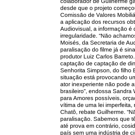
colaborador de Guilherme g
desde que o projeto começou
Comissão de Valores Mobiliá
a aplicação dos recursos ob
Audiovisual, a informação é
irregularidade. “Não achamo
Moisés, da Secretaria de Audi
paralisação do filme já é sin
produtor Luiz Carlos Barreto
captação de captação de din
Senhorita Simpson, do filho 
situação está provocando um
ator inexperiente não pode a
brasileiro”, endossa Sandr
para Amores possíveis, orça
vítima de uma lei imperfeita
Chatô, rebate Guilherme. “N
paralisação. Sabemos que tê
até prova em contrário, co
país sem uma indústria de c