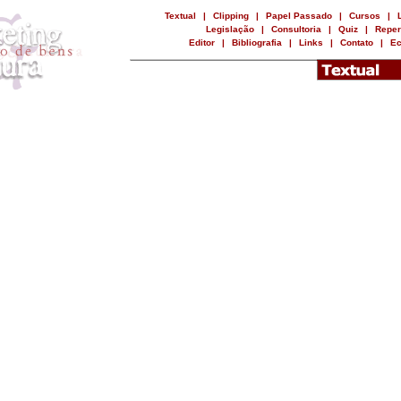
Textual
|
Clipping
|
Papel Passado
|
Cursos
|
Legislação
|
Consultoria
|
Quiz
|
Repe
Editor
|
Bibliografia
|
Links
|
Contato
|
Ec